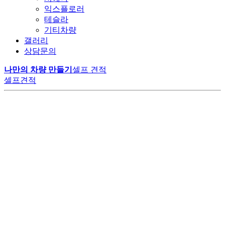
익스플로러
테슬라
기티차량
갤러리
상담문의
나만의 차량 만들기
셀프 견적
셀프견적