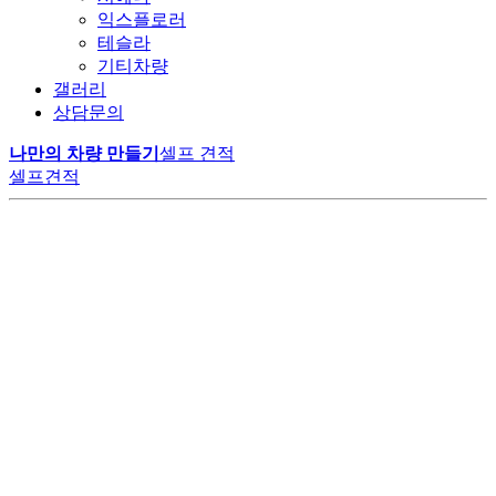
익스플로러
테슬라
기티차량
갤러리
상담문의
나만의 차량 만들기
셀프 견적
셀프견적