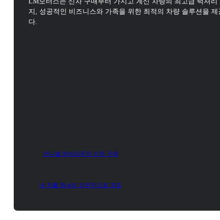
LM모터스는 신차 구매부터 가지고 계신 차량의 최고급 럭셔리
지,
성공적인 비즈니스와 가족을 위한 최적의 차량 솔루션을 
다.
카니발 하이리무진 신차 구매
내 차를 럭셔리 리무진으로 개조