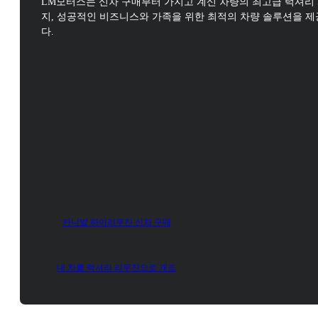
LM모터스는 신차 구매부터 가지고 계신 차량의 최고급 럭셔리
지,
성공적인 비즈니스와 가족을 위한 최적의 차량 솔루션을 
다.
카니발 하이리무진 신차 구매
내 차를 럭셔리 리무진으로 개조