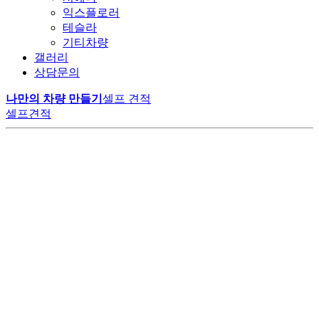
익스플로러
테슬라
기티차량
갤러리
상담문의
나만의 차량 만들기
셀프 견적
셀프견적